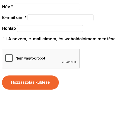
Név
*
E-mail cím
*
Honlap
A nevem, e-mail címem, és weboldalcímem mentése