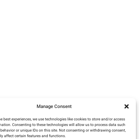
Manage Consent
he best experiences, we use technologies like cookies to store and/or access
mation. Consenting to these technologies will allow us to process data such
behavior or unique IDs on this site. Not consenting or withdrawing consent,
y affect certain features and functions.