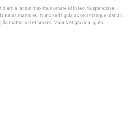
t diam a lectus maximus ornare id in leo. Suspendisse
turpis mattis eu. Nunc sed ligula ac orci tristique blandit
lla mattis nisl et ornare. Mauris et gravida ligula.